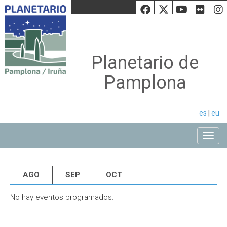
Facebook
Twiiter
Youtu
Fli
Planetario de
Pamplona
es
|
eu
Toggle
AGO
SEP
OCT
No hay eventos programados.