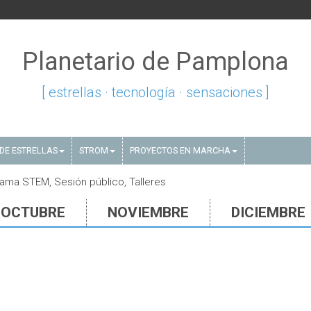
Planetario de Pamplona
[ estrellas · tecnología · sensaciones ]
DE ESTRELLAS
STROM
PROYECTOS EN MARCHA
ama STEM, Sesión público, Talleres
OCTUBRE
NOVIEMBRE
DICIEMBRE