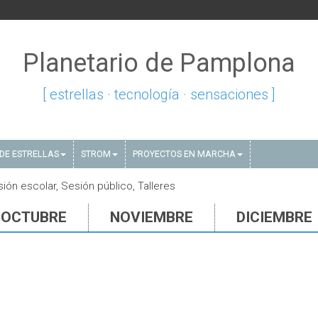
Planetario de Pamplona
[ estrellas · tecnología · sensaciones ]
DE ESTRELLAS
STROM
PROYECTOS EN MARCHA
ón escolar, Sesión público, Talleres
OCTUBRE
NOVIEMBRE
DICIEMBRE