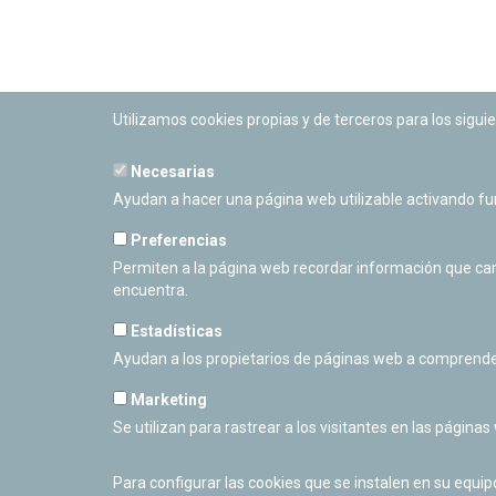
Utilizamos cookies propias y de terceros para los siguie
Necesarias
PLANETARIO DE PAMPLONA
Ayudan a hacer una página web utilizable activando f
Calle Sancho RamÃ­rez, s/n
31008 Pamplona, Navarra
Preferencias
Cerrado Temporalmente
Permiten a la página web recordar información que camb
encuentra.
Estadísticas
Ayudan a los propietarios de páginas web a comprende
Marketing
Se utilizan para rastrear a los visitantes en las páginas
Para configurar las cookies que se instalen en su equi