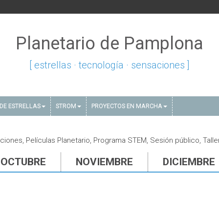
Planetario de Pamplona
[ estrellas · tecnología · sensaciones ]
DE ESTRELLAS
STROM
PROYECTOS EN MARCHA
iones, Películas Planetario, Programa STEM, Sesión público, Talle
OCTUBRE
NOVIEMBRE
DICIEMBRE