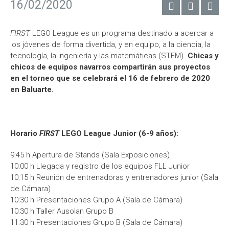
16/02/2020
FIRST
LEGO League es un programa destinado a acercar a
los jóvenes de forma divertida, y en equipo, a la ciencia, la
tecnología, la ingeniería y las matemáticas (STEM).
Chicas y
chicos de equipos navarros compartirán sus proyectos
en el torneo que se celebrará el 16 de febrero de 2020
en Baluarte.
Horario
FIRST
LEGO League Junior (6-9 años):
9:45 h Apertura de Stands (Sala Exposiciones)
10:00 h Llegada y registro de los equipos FLL Junior
10:15 h Reunión de entrenadoras y entrenadores junior (Sala
de Cámara)
10:30 h Presentaciones Grupo A (Sala de Cámara)
10:30 h Taller Ausolan Grupo B
11:30 h Presentaciones Grupo B (Sala de Cámara)