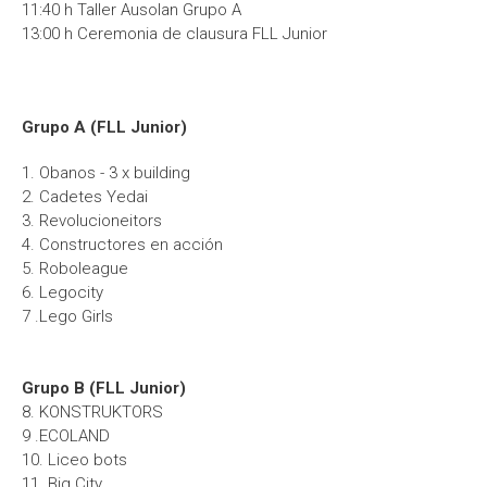
11:40 h Taller Ausolan Grupo A
13:00 h Ceremonia de clausura FLL Junior
Grupo A (FLL Junior)
1. Obanos - 3 x building
2. Cadetes Yedai
3. Revolucioneitors
4. Constructores en acción
5. Roboleague
6. Legocity
7 .Lego Girls
Grupo B (FLL Junior)
8. KONSTRUKTORS
9 .ECOLAND
10. Liceo bots
11 .Big City