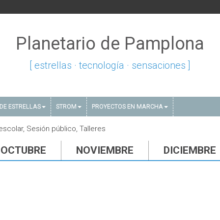
Planetario de Pamplona
[ estrellas · tecnología · sensaciones ]
DE ESTRELLAS
STROM
PROYECTOS EN MARCHA
colar, Sesión público, Talleres
OCTUBRE
NOVIEMBRE
DICIEMBRE