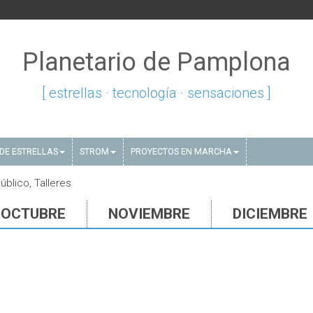
Planetario de Pamplona
[ estrellas · tecnología · sensaciones ]
DE ESTRELLAS
STROM
PROYECTOS EN MARCHA
blico, Talleres
OCTUBRE
NOVIEMBRE
DICIEMBRE