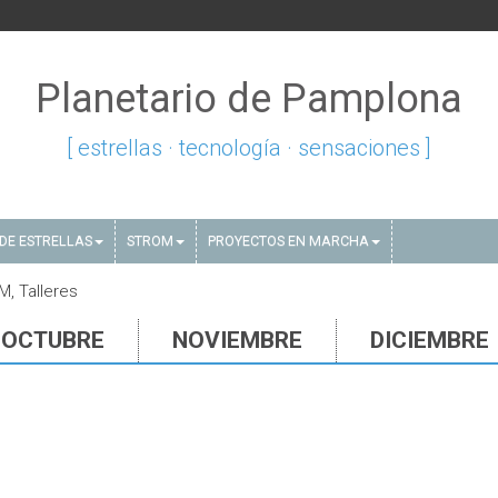
Planetario de Pamplona
[ estrellas · tecnología · sensaciones ]
DE ESTRELLAS
STROM
PROYECTOS EN MARCHA
, Talleres
OCTUBRE
NOVIEMBRE
DICIEMBRE