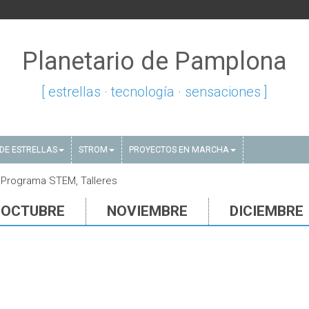
Planetario de Pamplona
[ estrellas · tecnología · sensaciones ]
DE ESTRELLAS
STROM
PROYECTOS EN MARCHA
 Programa STEM, Talleres
OCTUBRE
NOVIEMBRE
DICIEMBRE