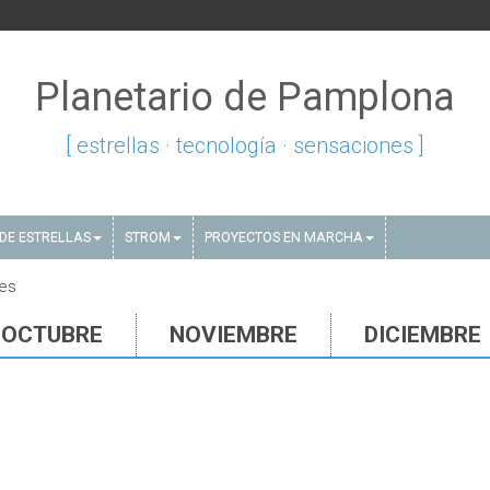
Planetario de Pamplona
[ estrellas · tecnología · sensaciones ]
DE ESTRELLAS
STROM
PROYECTOS EN MARCHA
res
OCTUBRE
NOVIEMBRE
DICIEMBRE