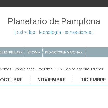
Planetario de Pamplona
[ estrellas · tecnología · sensaciones ]
DE ESTRELLAS
STROM
PROYECTOS EN MARCHA
ventos, Exposiciones, Programa STEM, Sesión escolar, Talleres
OCTUBRE
NOVIEMBRE
DICIEMBRE