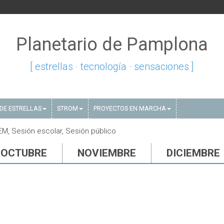
Planetario de Pamplona
[ estrellas · tecnología · sensaciones ]
DE ESTRELLAS
STROM
PROYECTOS EN MARCHA
M, Sesión escolar, Sesión público
OCTUBRE
NOVIEMBRE
DICIEMBRE