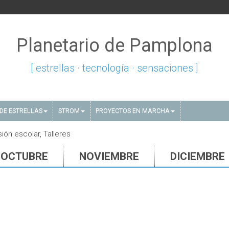
Planetario de Pamplona
[ estrellas · tecnología · sensaciones ]
DE ESTRELLAS
STROM
PROYECTOS EN MARCHA
ión escolar, Talleres
OCTUBRE
NOVIEMBRE
DICIEMBRE