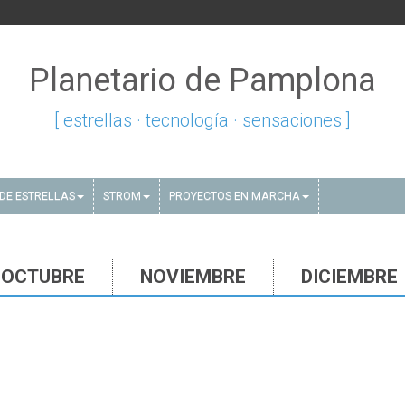
Planetario de Pamplona
[ estrellas · tecnología · sensaciones ]
DE ESTRELLAS
STROM
PROYECTOS EN MARCHA
OCTUBRE
NOVIEMBRE
DICIEMBRE