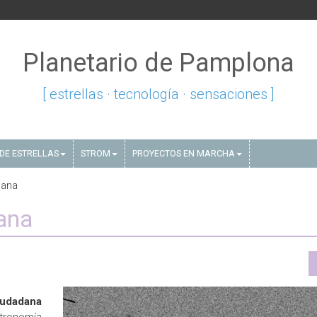
Planetario de Pamplona
[ estrellas · tecnología · sensaciones ]
DE ESTRELLAS
STROM
PROYECTOS EN MARCHA
dana
ana
iudadana