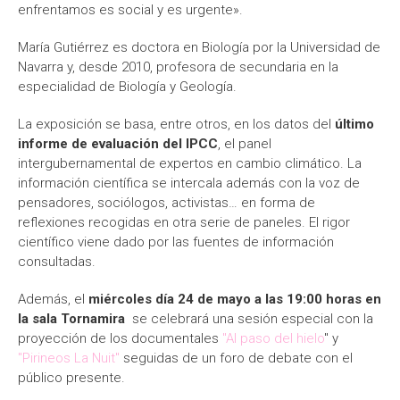
enfrentamos es social y es urgente».
María Gutiérrez es doctora en Biología por la Universidad de
Navarra y, desde 2010, profesora de secundaria en la
especialidad de Biología y Geología.
La exposición se basa, entre otros, en los datos del
último
informe de evaluación del IPCC
, el panel
intergubernamental de expertos en cambio climático. La
información científica se intercala además con la voz de
pensadores, sociólogos, activistas… en forma de
reflexiones recogidas en otra serie de paneles. El rigor
científico viene dado por las fuentes de información
consultadas.
Además, el
miércoles día 24 de mayo a las 19:00 horas en
la sala Tornamira
se celebrará una sesión especial con la
proyección de los documentales
"Al paso del hielo
" y
"Pirineos La Nuit"
seguidas de un foro de debate con el
público presente.