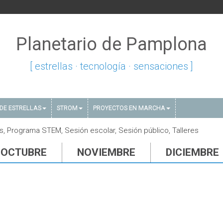
Planetario de Pamplona
[ estrellas · tecnología · sensaciones ]
DE ESTRELLAS
STROM
PROYECTOS EN MARCHA
s, Programa STEM, Sesión escolar, Sesión público, Talleres
OCTUBRE
NOVIEMBRE
DICIEMBRE