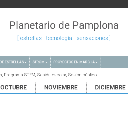
Planetario de Pamplona
[ estrellas · tecnología · sensaciones ]
DE ESTRELLAS
STROM
PROYECTOS EN MARCHA
s, Programa STEM, Sesión escolar, Sesión público
OCTUBRE
NOVIEMBRE
DICIEMBRE