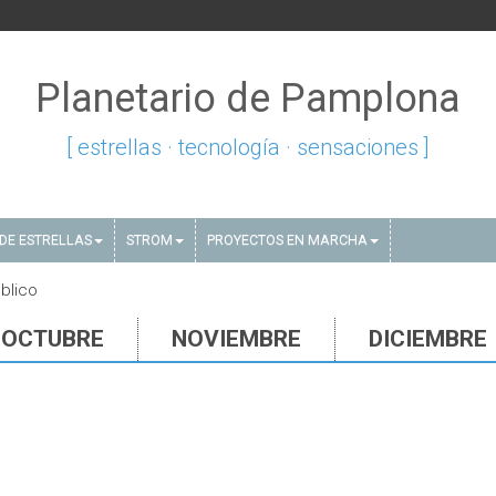
Planetario de Pamplona
[ estrellas · tecnología · sensaciones ]
DE ESTRELLAS
STROM
PROYECTOS EN MARCHA
blico
OCTUBRE
NOVIEMBRE
DICIEMBRE