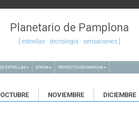
Planetario de Pamplona
[ estrellas · tecnología · sensaciones ]
DE ESTRELLAS
STROM
PROYECTOS EN MARCHA
OCTUBRE
NOVIEMBRE
DICIEMBRE