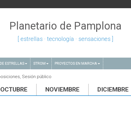
Planetario de Pamplona
[ estrellas · tecnología · sensaciones ]
DE ESTRELLAS
STROM
PROYECTOS EN MARCHA
posiciones, Sesión público
OCTUBRE
NOVIEMBRE
DICIEMBRE