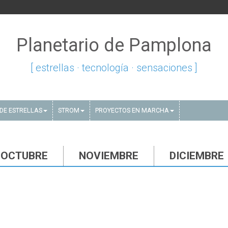
Planetario de Pamplona
[ estrellas · tecnología · sensaciones ]
DE ESTRELLAS
STROM
PROYECTOS EN MARCHA
OCTUBRE
NOVIEMBRE
DICIEMBRE