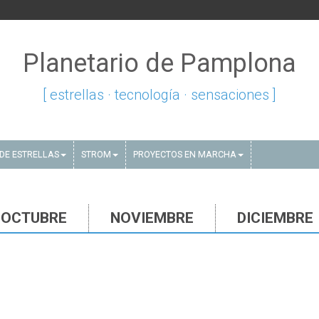
Planetario de Pamplona
[ estrellas · tecnología · sensaciones ]
DE ESTRELLAS
STROM
PROYECTOS EN MARCHA
OCTUBRE
NOVIEMBRE
DICIEMBRE