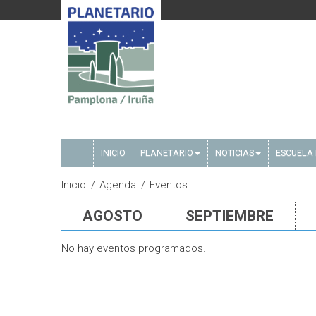
INICIO
PLANETARIO
NOTICIAS
ESCUELA 
Inicio
Agenda
Eventos
AGOSTO
SEPTIEMBRE
No hay eventos programados.