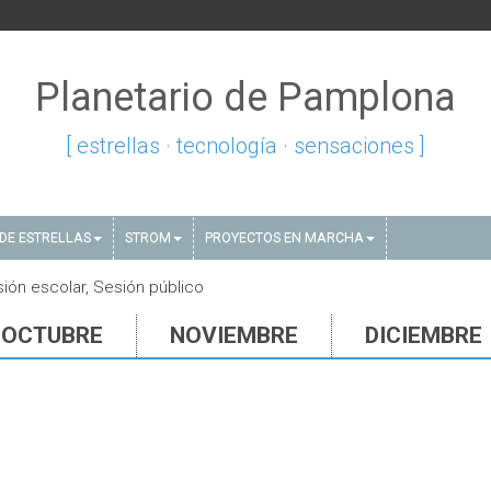
Planetario de Pamplona
[ estrellas · tecnología · sensaciones ]
DE ESTRELLAS
STROM
PROYECTOS EN MARCHA
ión escolar, Sesión público
OCTUBRE
NOVIEMBRE
DICIEMBRE