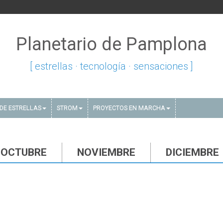
Planetario de Pamplona
[ estrellas · tecnología · sensaciones ]
DE ESTRELLAS
STROM
PROYECTOS EN MARCHA
OCTUBRE
NOVIEMBRE
DICIEMBRE