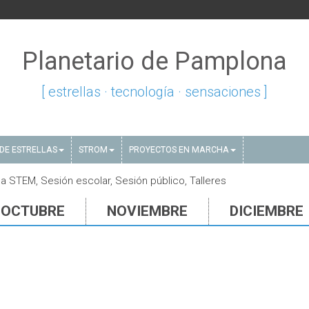
Planetario de Pamplona
[ estrellas · tecnología · sensaciones ]
DE ESTRELLAS
STROM
PROYECTOS EN MARCHA
 STEM, Sesión escolar, Sesión público, Talleres
OCTUBRE
NOVIEMBRE
DICIEMBRE