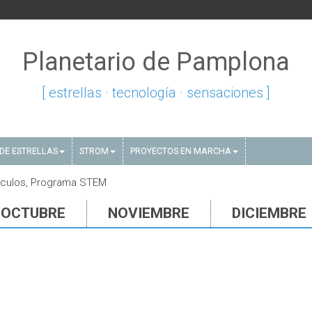
Planetario de Pamplona
[ estrellas · tecnología · sensaciones ]
DE ESTRELLAS
STROM
PROYECTOS EN MARCHA
áculos, Programa STEM
OCTUBRE
NOVIEMBRE
DICIEMBRE