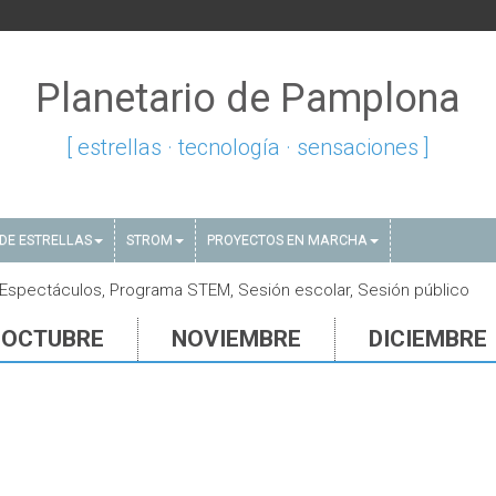
Planetario de Pamplona
[ estrellas · tecnología · sensaciones ]
DE ESTRELLAS
STROM
PROYECTOS EN MARCHA
 Espectáculos, Programa STEM, Sesión escolar, Sesión público
OCTUBRE
NOVIEMBRE
DICIEMBRE