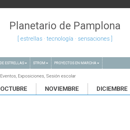
Planetario de Pamplona
[ estrellas · tecnología · sensaciones ]
DE ESTRELLAS
STROM
PROYECTOS EN MARCHA
Eventos, Exposiciones, Sesión escolar
OCTUBRE
NOVIEMBRE
DICIEMBRE