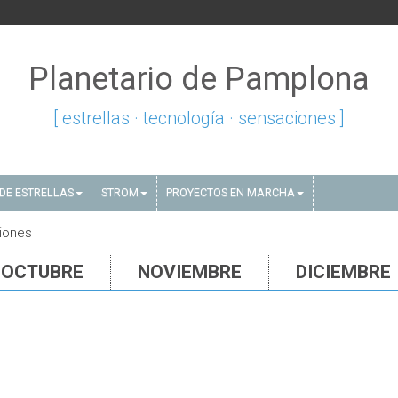
Planetario de Pamplona
[ estrellas · tecnología · sensaciones ]
DE ESTRELLAS
STROM
PROYECTOS EN MARCHA
iones
OCTUBRE
NOVIEMBRE
DICIEMBRE