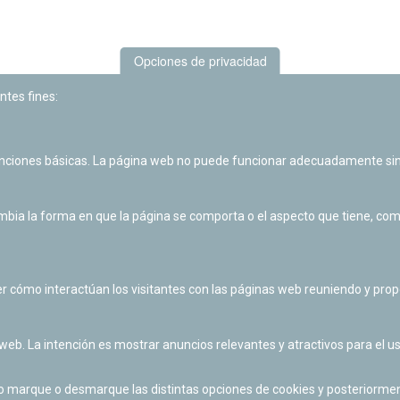
Opciones de privacidad
ntes fines:
unciones básicas. La página web no puede funcionar adecuadamente sin
Las actividades de divulgación y educación científica de Planetario
de Pamplona cuentan con el impulso de la Fundación "la Caixa".
ia la forma en que la página se comporta o el aspecto que tiene, como 
r cómo interactúan los visitantes con las páginas web reuniendo y pr
 web. La intención es mostrar anuncios relevantes y atractivos para el us
po marque o desmarque las distintas opciones de cookies y posteriormen