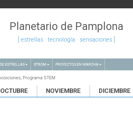
Planetario de Pamplona
[ estrellas · tecnología · sensaciones ]
DE ESTRELLAS
STROM
PROYECTOS EN MARCHA
xposiciones, Programa STEM
OCTUBRE
NOVIEMBRE
DICIEMBRE