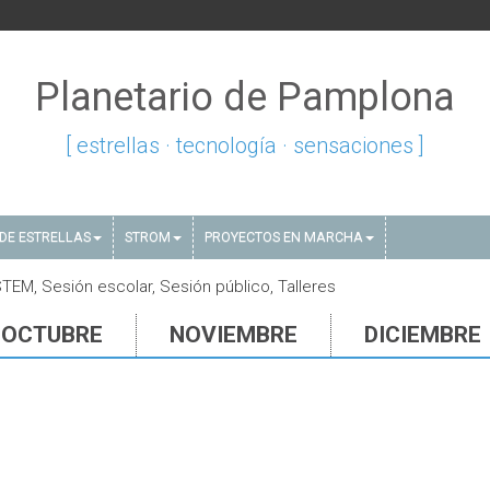
Planetario de Pamplona
[ estrellas · tecnología · sensaciones ]
DE ESTRELLAS
STROM
PROYECTOS EN MARCHA
TEM, Sesión escolar, Sesión público, Talleres
OCTUBRE
NOVIEMBRE
DICIEMBRE