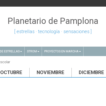
Planetario de Pamplona
[ estrellas · tecnología · sensaciones ]
DE ESTRELLAS
STROM
PROYECTOS EN MARCHA
scolar
OCTUBRE
NOVIEMBRE
DICIEMBRE