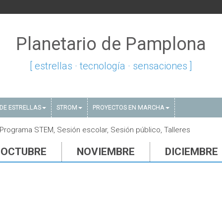
Planetario de Pamplona
[ estrellas · tecnología · sensaciones ]
DE ESTRELLAS
STROM
PROYECTOS EN MARCHA
, Programa STEM, Sesión escolar, Sesión público, Talleres
OCTUBRE
NOVIEMBRE
DICIEMBRE