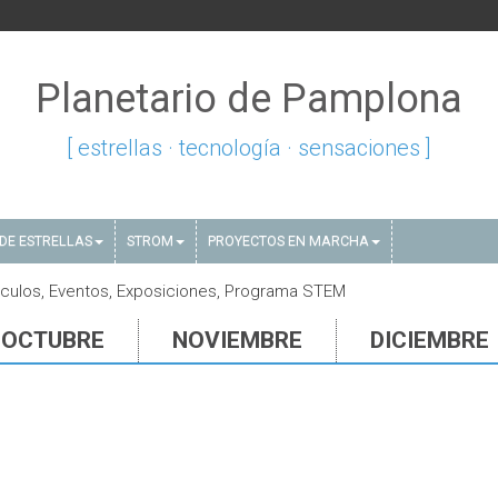
Planetario de Pamplona
[ estrellas · tecnología · sensaciones ]
DE ESTRELLAS
STROM
PROYECTOS EN MARCHA
culos, Eventos, Exposiciones, Programa STEM
OCTUBRE
NOVIEMBRE
DICIEMBRE