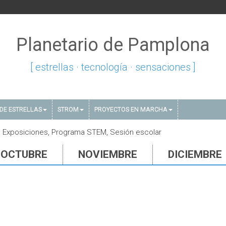
Planetario de Pamplona
[ estrellas · tecnología · sensaciones ]
DE ESTRELLAS
STROM
PROYECTOS EN MARCHA
, Exposiciones, Programa STEM, Sesión escolar
OCTUBRE
NOVIEMBRE
DICIEMBRE