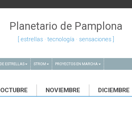
Planetario de Pamplona
[ estrellas · tecnología · sensaciones ]
DE ESTRELLAS
STROM
PROYECTOS EN MARCHA
OCTUBRE
NOVIEMBRE
DICIEMBRE