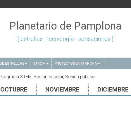
Planetario de Pamplona
[ estrellas · tecnología · sensaciones ]
DE ESTRELLAS
STROM
PROYECTOS EN MARCHA
 Programa STEM, Sesión escolar, Sesión público
OCTUBRE
NOVIEMBRE
DICIEMBRE