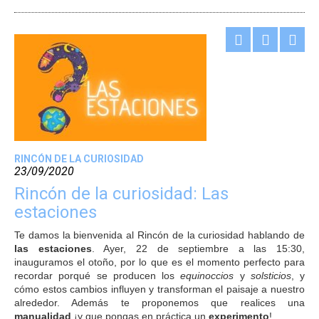
RINCÓN DE LA CURIOSIDAD
23/09/2020
Rincón de la curiosidad: Las
estaciones
Te damos la bienvenida al Rincón de la curiosidad hablando de
las estaciones
. Ayer, 22 de septiembre a las 15:30,
inauguramos el otoño, por lo que es el momento perfecto para
recordar porqué se producen los
equinoccios
y
solsticios
, y
cómo estos cambios influyen y transforman el paisaje a nuestro
alrededor. Además te proponemos que realices una
manualidad
¡y que pongas en práctica un
experimento
!