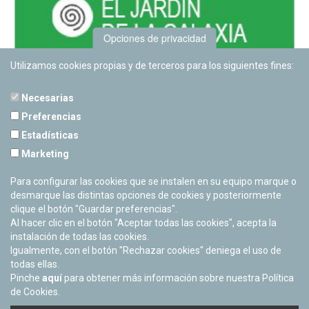
Opciones de privacidad
Utilizamos cookies propias y de terceros para los siguientes fines:
Necesarias
Preferencias
Estadísticas
PLANETARIO DE PAMPLONA
Marketing
Calle Sancho RamÃ­rez, s/n
31008 Pamplona, Navarra
Para configurar las cookies que se instalen en su equipo marque o
Cerrado Temporalmente
desmarque las distintas opciones de cookies y posteriormente
clique el botón "Guardar preferencias".
Al hacer clic en el botón "Aceptar todas las cookies", acepta la
instalación de todas las cookies.
Igualmente, con el botón "Rechazar cookies" deniega el uso de
todas ellas.
Pinche
aquí
para obtener más información sobre nuestra Política
de Cookies.