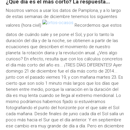
¿Qué día es el más corto? La respuesta...
Nosotros vamos a usar los datos de Pamplona, y a lo largo
de estas semanas de diciembre tenemos los siguientes
valores (hora civil)
Recordemos que estos
datos de cuándo sale y se pone el Sol, y por lo tanto la
duración del día y de la noche, se obtienen a partir de las
ecuaciones que describen el movimiento de nuestro
planeta: la rotación diaria y la revolución anual. ¿Veis algo
curioso? En efecto, resulta que con los cálculos concretos
el día más corto del año es... ¡TRES DÍAS DIFERENTES! Ayer
domingo 21 de diciembre fue el día más corto de 2014...
junto con el pasado viernes 19, y con mañana martes 23. Es
cierto que son solo 1 minuto más largos que los días que
tienen entre medio, porque la variación en la duración del
día es muy lenta cuando se llega al extremo meridional. Lo
mismo podríamos habernos fijado si estuviéramos
fotografiando el punto del horizonte por el que sale el Sol
cada mañana. Desde finales de junio cada día el Sol salía un
poco más hacia el Sur que el día anterior. Y en septiembre
ese cambio era muy grande de día a día. Pero en diciembre