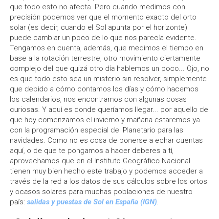
que todo esto no afecta. Pero cuando medimos con
precisión podemos ver que el momento exacto del orto
solar (es decir, cuando el Sol apunta por el horizonte)
puede cambiar un poco de lo que nos parecía evidente.
Tengamos en cuenta, además, que medimos el tiempo en
base a la rotación terrestre, otro movimiento ciertamente
complejo del que quizá otro día hablemos un poco... Ojo, no
es que todo esto sea un misterio sin resolver, simplemente
que debido a cómo contamos los días y cómo hacemos
los calendarios, nos encontramos con algunas cosas
curiosas. Y aquí es donde queríamos llegar... por aquello de
que hoy comenzamos el invierno y mañana estaremos ya
con la programación especial del Planetario para las
navidades. Como no es cosa de ponerse a echar cuentas
aquí, o de que te pongamos a hacer deberes a tí,
aprovechamos que en el Instituto Geográfico Nacional
tienen muy bien hecho este trabajo y podemos acceder a
través de la red a los datos de sus cálculos sobre los ortos
y ocasos solares para muchas poblaciones de nuestro
país:
salidas y puestas de Sol en España (IGN)
.