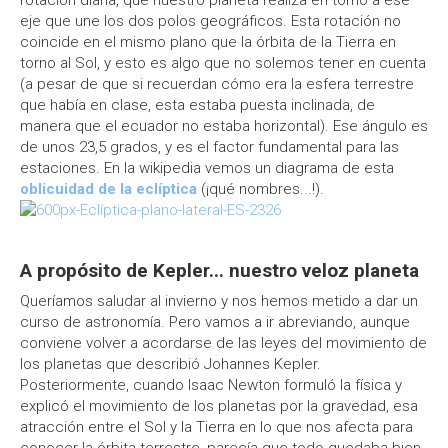
rotación diaria, que nuestro planeta realiza en torno a ese
eje que une los dos polos geográficos. Esta rotación no
coincide en el mismo plano que la órbita de la Tierra en
torno al Sol, y esto es algo que no solemos tener en cuenta
(a pesar de que si recuerdan cómo era la esfera terrestre
que había en clase, esta estaba puesta inclinada, de
manera que el ecuador no estaba horizontal). Ese ángulo es
de unos 23,5 grados, y es el factor fundamental para las
estaciones. En la wikipedia vemos un diagrama de esta
oblicuidad de la eclíptica
(¡qué nombres...!).
A propósito de Kepler... nuestro veloz planeta
Queríamos saludar al invierno y nos hemos metido a dar un
curso de astronomía. Pero vamos a ir abreviando, aunque
conviene volver a acordarse de las leyes del movimiento de
los planetas que describió Johannes Kepler.
Posteriormente, cuando Isaac Newton formuló la física y
explicó el movimiento de los planetas por la gravedad, esa
atracción entre el Sol y la Tierra en lo que nos afecta para