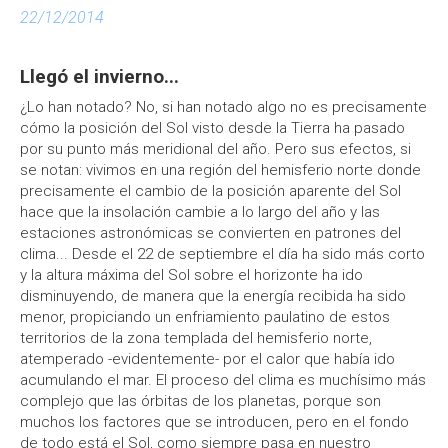
22/12/2014
Llegó el invierno...
¿Lo han notado? No, si han notado algo no es precisamente
cómo la posición del Sol visto desde la Tierra ha pasado
por su punto más meridional del año. Pero sus efectos, si
se notan: vivimos en una región del hemisferio norte donde
precisamente el cambio de la posición aparente del Sol
hace que la insolación cambie a lo largo del año y las
estaciones astronómicas se convierten en patrones del
clima... Desde el 22 de septiembre el día ha sido más corto
y la altura máxima del Sol sobre el horizonte ha ido
disminuyendo, de manera que la energía recibida ha sido
menor, propiciando un enfriamiento paulatino de estos
territorios de la zona templada del hemisferio norte,
atemperado -evidentemente- por el calor que había ido
acumulando el mar. El proceso del clima es muchísimo más
complejo que las órbitas de los planetas, porque son
muchos los factores que se introducen, pero en el fondo
de todo está el Sol, como siempre pasa en nuestro