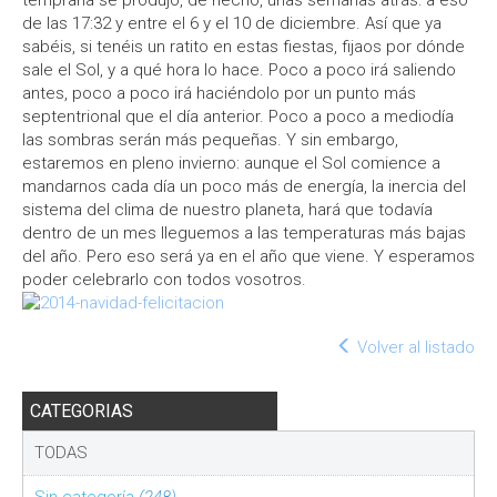
temprana se produjo, de hecho, unas semanas atrás: a eso
de las 17:32 y entre el 6 y el 10 de diciembre. Así que ya
sabéis, si tenéis un ratito en estas fiestas, fijaos por dónde
sale el Sol, y a qué hora lo hace. Poco a poco irá saliendo
antes, poco a poco irá haciéndolo por un punto más
septentrional que el día anterior. Poco a poco a mediodía
las sombras serán más pequeñas. Y sin embargo,
estaremos en pleno invierno: aunque el Sol comience a
mandarnos cada día un poco más de energía, la inercia del
sistema del clima de nuestro planeta, hará que todavía
dentro de un mes lleguemos a las temperaturas más bajas
del año. Pero eso será ya en el año que viene. Y esperamos
poder celebrarlo con todos vosotros.
Volver al listado
CATEGORIAS
TODAS