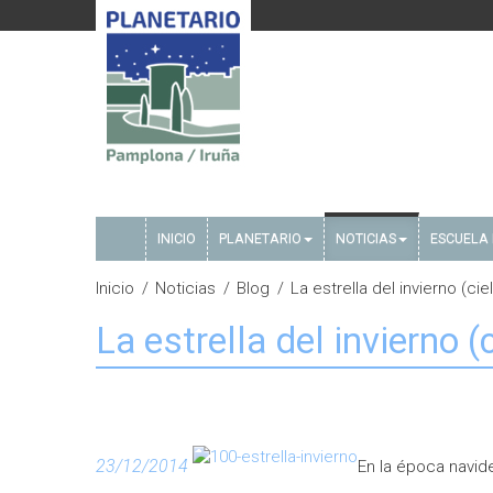
INICIO
PLANETARIO
NOTICIAS
ESCUELA 
Inicio
Noticias
Blog
La estrella del invierno (ci
La estrella del invierno 
23/12/2014
En la época navid