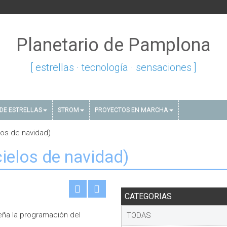
Planetario de Pamplona
[ estrellas · tecnología · sensaciones ]
DE ESTRELLAS
STROM
PROYECTOS EN MARCHA
elos de navidad)
(cielos de navidad)
CATEGORIAS
eña la programación del
TODAS