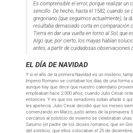
Es comprensible el error, porque realizar un 
sencillo. De hecho, hasta el 1582, cuando se 
gregoriano (que seguimos actualmente), la d
resultaba demasiado corta en comparación co
Tierra en dar una vuelta en torno al Sol, que 
Algo que, por cierto, los mayas habían soluc
antes, a partir de cuidadosas observaciones de
EL DÍA DE NAVIDAD
Y si el año de la primera Navidad es un misterio, tam
Imperio Romano se contaban los días de una forma un 
aunque hay que decir que nuestro calendario provien
empleaban hace 2.000 años, cuando Julio César orde
entonces. Y es que los senadores solían añadir o qu
les apetecía. Julio Cesar decidió que los meses siem
comenzando en Marzo, justo antes de la primavera. E
cercanos al solsticio de invierno se celebraban unas 
Saturno (el padre de los dioses romanos, que en Grec
del solsticio, que ellos colocaban el 25 de diciembre,