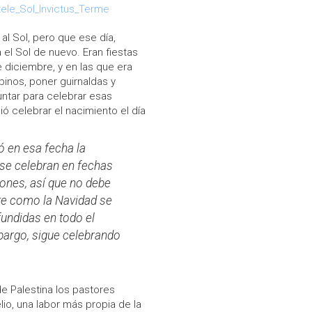
al Sol, pero que ese día,
l Sol de nuevo. Eran fiestas
 diciembre, y en las que era
pinos, poner guirnaldas y
juntar para celebrar esas
ó celebrar el nacimiento el día
có en esa fecha la
 se celebran en fechas
ones, así que no debe
te como la Navidad se
fundidas en todo el
bargo, sigue celebrando
 de Palestina los pastores
io, una labor más propia de la