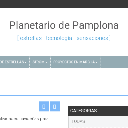
Planetario de Pamplona
[ estrellas · tecnología · sensaciones ]
DE ESTRELLAS
STROM
PROYECTOS EN MARCHA
CATEGORIAS
tividades navideñas para
TODAS