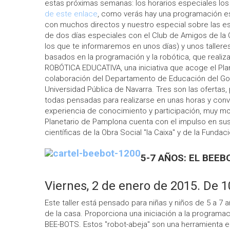
estas próximas semanas: los horarios especiales los
de este enlace
, como verás hay una programación es
con muchos directos y nuestro especial sobre las es
de dos días especiales con el Club de Amigos de la 
los que te informaremos en unos días) y unos tallere
basados en la programación y la robótica, que real
ROBÓTICA EDUCATIVA, una iniciativa que acoge el Pla
colaboración del Departamento de Educación del Gob
Universidad Pública de Navarra. Tres son las ofertas,
todas pensadas para realizarse en unas horas y conv
experiencia de conocimiento y participación, muy mot
Planetario de Pamplona cuenta con el impulso en sus
científicas de la Obra Social "la Caixa" y de la Funda
5-7 AÑOS: EL BEEB
Viernes, 2 de enero de 2015. De 1
Este taller está pensado para niñas y niños de 5 a 7
de la casa. Proporciona una iniciación a la programaci
BEE-BOTS. Estos "robot-abeja" son una herramienta