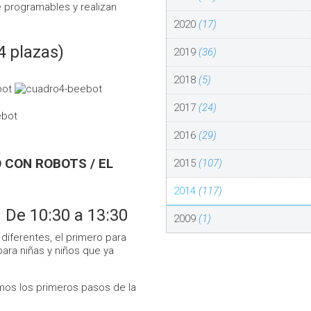
e programables y realizan
2020
(17)
4 plazas)
2019
(36)
2018
(5)
2017
(24)
2016
(29)
 CON ROBOTS / EL
2015
(107)
2014
(117)
 De 10:30 a 13:30
2009
(1)
iferentes, el primero para
para niñas y niños que ya
os los primeros pasos de la