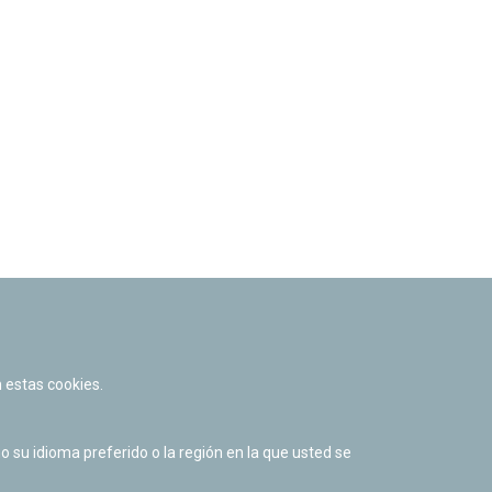
 estas cookies.
su idioma preferido o la región en la que usted se