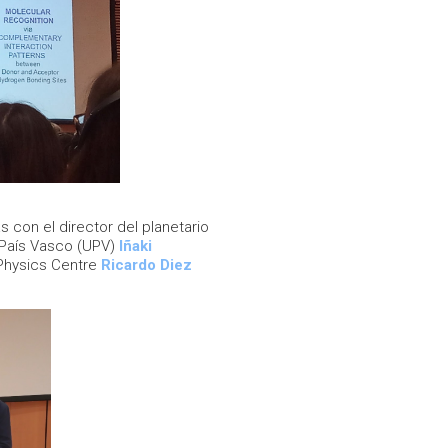
s con el director del planetario
l País Vasco (UPV)
Iñaki
 Physics Centre
Ricardo Diez