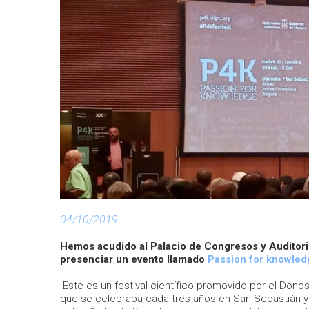
04/10/2019
Hemos acudido al Palacio de Congresos y Auditorio
presenciar un evento llamado
Passion for knowled
Este es un festival científico promovido por el Donos
que se celebraba cada tres años en San Sebastián y