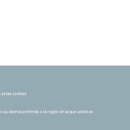
 estas cookies.
su idioma preferido o la región en la que usted se