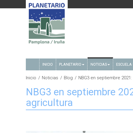
INICIO
PLANETARIO
NOTICIAS
ESCUELA 
Inicio
Noticias
Blog
NBG3 en septiembre 2021: B
NBG3 en septiembre 2021
agricultura