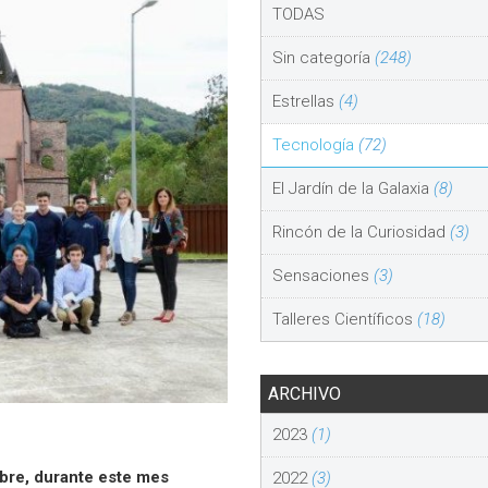
TODAS
Sin categoría
(248)
Estrellas
(4)
Tecnología
(72)
El Jardín de la Galaxia
(8)
Rincón de la Curiosidad
(3)
Sensaciones
(3)
Talleres Científicos
(18)
ARCHIVO
2023
(1)
mbre, durante este mes
2022
(3)