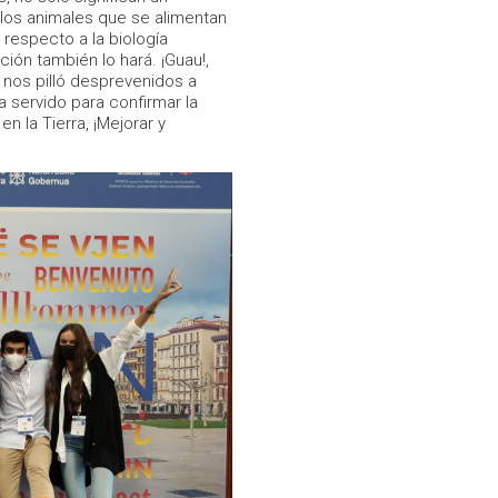
los animales que se alimentan
respecto a la biología
ción también lo hará. ¡Guau!,
nos pilló desprevenidos a
ha servido para confirmar la
 la Tierra, ¡Mejorar y