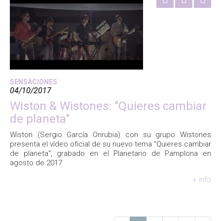
SENSACIONES
04/10/2017
Wiston & Wistones: "Quieres cambiar
de planeta"
Wiston (Sergio García Onrubia) con su grupo Wistones
presenta el vídeo oficial de su nuevo tema "Quieres cambiar
de planeta", grabado en el Planetario de Pamplona en
agosto de 2017
+ info