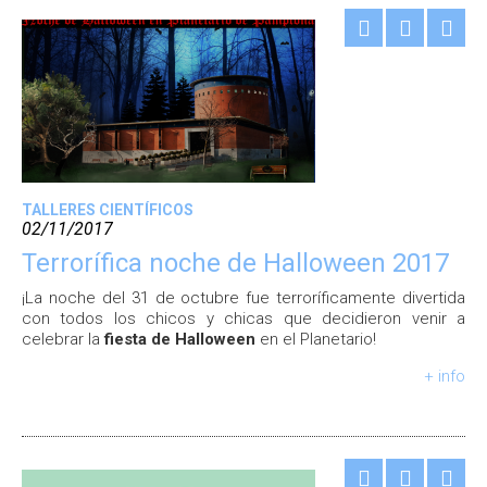
TALLERES CIENTÍFICOS
02/11/2017
Terrorífica noche de Halloween 2017
¡La noche del 31 de octubre fue terroríficamente divertida
con todos los chicos y chicas que decidieron venir a
celebrar la
fiesta de Halloween
en el Planetario!
+ info