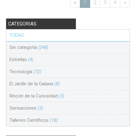
«
1
2
3
4
»
CATEGORIAS
TODAS
Sin categoría
(248)
Estrellas
(4)
Tecnología
(72)
El Jardín de la Galaxia
(8)
Rincón de la Curiosidad
(3)
Sensaciones
(3)
Talleres Científicos
(18)