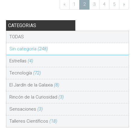
«
1
2
3
4
5
»
CATEGORIAS
TODAS
Sin categoría
(248)
Estrellas
(4)
Tecnología
(72)
El Jardín de la Galaxia
(8)
Rincón de la Curiosidad
(3)
Sensaciones
(3)
Talleres Científicos
(18)