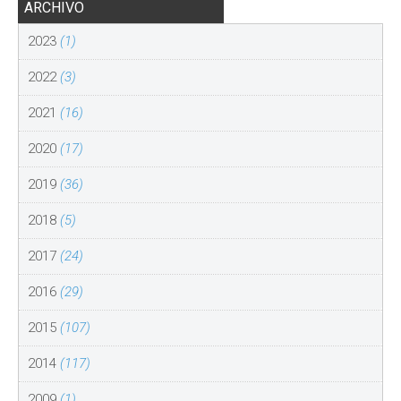
ARCHIVO
2023
(1)
2022
(3)
2021
(16)
2020
(17)
2019
(36)
2018
(5)
2017
(24)
2016
(29)
2015
(107)
2014
(117)
2009
(1)