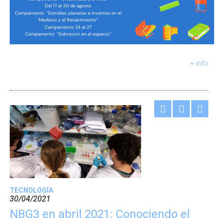
+ info
TECNOLOGÍA
30/04/2021
NBG3 en abril 2021: Conociendo el