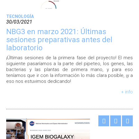
TECNOLOGÍA
30/03/2021
NBG3 en marzo 2021: Últimas
sesiones preparativas antes del
laboratorio
¡Últimas sesiones de la primera fase del proyecto! El mes
siguiente pasaríamos a la parte del pipeteo, los genes, las
bacterias y las plantas de primera mano, y para eso
teníamos que ir con la información lo más clara posible, ¡y a
eso nos estuvimos dedicando!
+ info