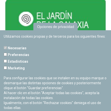
Opciones de privacidad
Utilizamos cookies propias y de terceros para los siguientes fines:
Necesarias
Preferencias
Estadísticas
PLANETARIO DE PAMPLONA
Marketing
Calle Sancho RamÃ­rez, s/n
31008 Pamplona, Navarra
Para configurar las cookies que se instalen en su equipo marque o
Cerrado Temporalmente
desmarque las distintas opciones de cookies y posteriormente
clique el botón "Guardar preferencias".
Al hacer clic en el botón "Aceptar todas las cookies", acepta la
instalación de todas las cookies.
Igualmente, con el botón "Rechazar cookies" deniega el uso de
todas ellas.