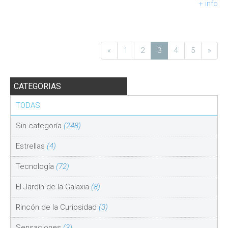
+ info
«
1
2
3
4
5
»
CATEGORIAS
TODAS
Sin categoría
(248)
Estrellas
(4)
Tecnología
(72)
El Jardín de la Galaxia
(8)
Rincón de la Curiosidad
(3)
Sensaciones
(3)