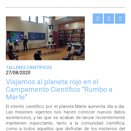
TALLERES CIENTÍFICOS
27/08/2020
Viajamos al planeta rojo en el
Campamento Científico "Rumbo a
Marte"
El interés científico por el planeta Marte aumenta día a día.
Las misiones vigentes nos hacen conocer nuevos datos
asombrosos, y las que se acaban de lanzar recientemente
mantienen espectante, tanto a la comunidad científica,
como a todos aquellos que disfrutan de los misterios del