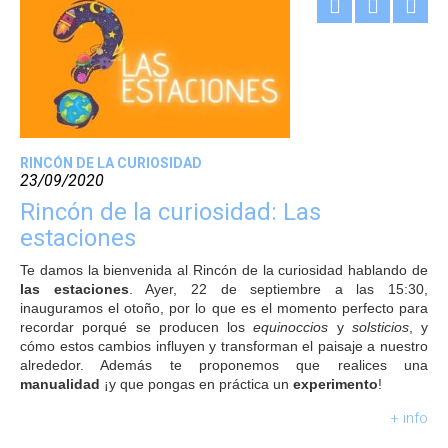
RINCÓN DE LA CURIOSIDAD
23/09/2020
Rincón de la curiosidad: Las
estaciones
Te damos la bienvenida al Rincón de la curiosidad hablando de
las estaciones
. Ayer, 22 de septiembre a las 15:30,
inauguramos el otoño, por lo que es el momento perfecto para
recordar porqué se producen los
equinoccios
y
solsticios
, y
cómo estos cambios influyen y transforman el paisaje a nuestro
alrededor. Además te proponemos que realices una
manualidad
¡y que pongas en práctica un
experimento
!
+ info