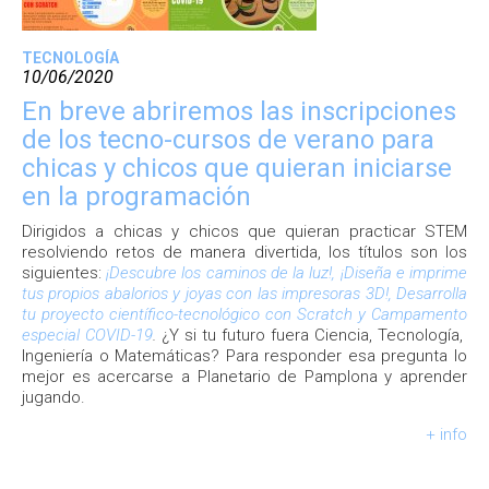
TECNOLOGÍA
10/06/2020
En breve abriremos las inscripciones
de los tecno-cursos de verano para
chicas y chicos que quieran iniciarse
en la programación
Dirigidos a chicas y chicos que quieran practicar STEM
resolviendo retos de manera divertida, los títulos son los
siguientes:
¡Descubre los caminos de la luz!, ¡Diseña e imprime
tus propios abalorios y joyas con las impresoras 3D!, Desarrolla
tu proyecto científico-tecnológico con Scratch y Campamento
especial COVID-19
.
¿Y si tu futuro fuera Ciencia, Tecnología,
Ingeniería o Matemáticas? Para responder esa pregunta lo
mejor es acercarse a Planetario de Pamplona y aprender
jugando.
+ info