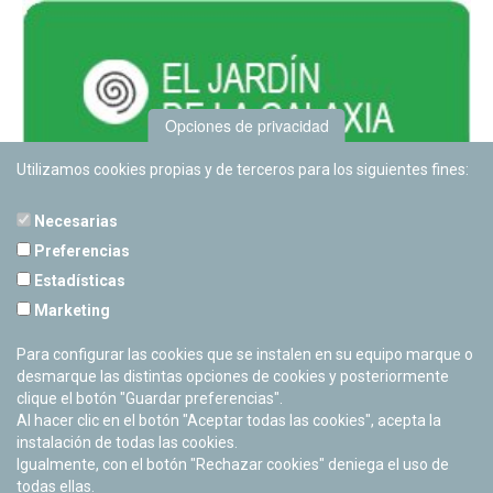
Opciones de privacidad
Utilizamos cookies propias y de terceros para los siguientes fines:
Necesarias
Preferencias
Estadísticas
PLANETARIO DE PAMPLONA
Marketing
Calle Sancho RamÃ­rez, s/n
31008 Pamplona, Navarra
Para configurar las cookies que se instalen en su equipo marque o
Cerrado Temporalmente
desmarque las distintas opciones de cookies y posteriormente
clique el botón "Guardar preferencias".
Al hacer clic en el botón "Aceptar todas las cookies", acepta la
instalación de todas las cookies.
Igualmente, con el botón "Rechazar cookies" deniega el uso de
todas ellas.