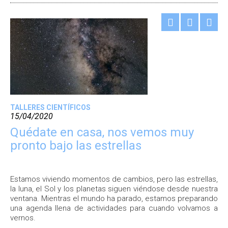
TALLERES CIENTÍFICOS
15/04/2020
Quédate en casa, nos vemos muy
pronto bajo las estrellas
Estamos viviendo momentos de cambios, pero las estrellas,
la luna, el Sol y los planetas siguen viéndose desde nuestra
ventana. Mientras el mundo ha parado, estamos preparando
una agenda llena de actividades para cuando volvamos a
vernos.