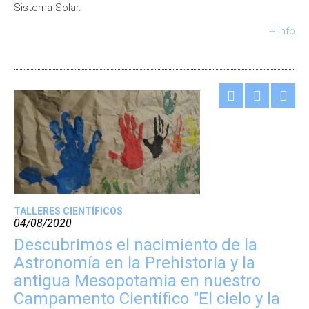
Sistema Solar.
+ info
TALLERES CIENTÍFICOS
04/08/2020
Descubrimos el nacimiento de la
Astronomía en la Prehistoria y la
antigua Mesopotamia en nuestro
Campamento Científico "El cielo y la