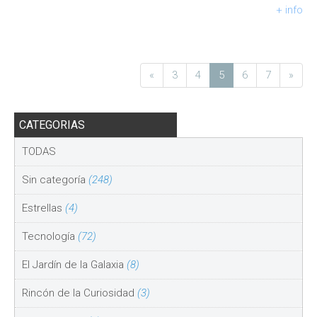
+ info
«
3
4
5
6
7
»
CATEGORIAS
TODAS
Sin categoría
(248)
Estrellas
(4)
Tecnología
(72)
El Jardín de la Galaxia
(8)
Rincón de la Curiosidad
(3)