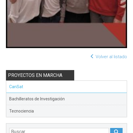
Volver al listado
PROYECTOS EN MARCHA
CanSat
Bachilleratos de Investigación
Tecnociencia